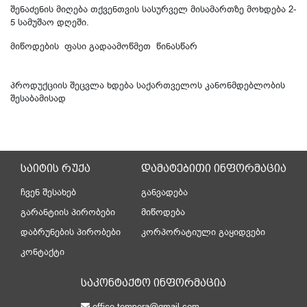
შენაძენის
მიღება
თქვენთვის
სასურველ
მისამართზე
მოხდება
2-
5
სამუშაო დღეში.
მიწოდების ფასი გადაამოწმეთ წინასწარ
პროდუქციის შეცვლა ხდება საქართველოს კანონმდებლობის
შესაბამისად
საიტის რუქა
დამატებითი ინფორმაცია
ჩვენ შესახებ
განვადება
გარანტიის პირობები
მიწოდება
დაბრუნების პირობები
კორპორატიული გაყიდვები
კონტაქტი
საკონტაქტო ინფორმაცია
office.tempera@gmail.com