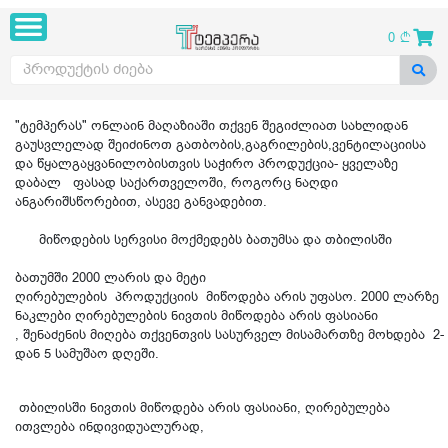
0
"ტემპერას" ონლაინ მაღაზიაში თქვენ შეგიძლიათ სახლიდან
გაუსვლელად შეიძინოთ გათბობის,გაგრილების,ვენტილაციისა
და წყალგაყვანილობისთვის საჭირო პროდუქცია- ყველაზე
დაბალ ფასად საქართველოში, როგორც ნაღდი
ანგარიშსწორებით, ასევე განვადებით.
მიწოდების სერვისი მოქმედებს ბათუმსა და თბილისში
ბათუმში
2000 ლარის და მეტი
ღირებულების
პროდუქციის
მიწოდება
არის
უფასო
.
2000
ლარზე
ნაკლები ღირებულების ნივთის მიწოდება არის ფასიანი
,
შენაძენის
მიღება
თქვენთვის
სასურველ
მისამართზე
მოხდება
2
-
დან 5
სამუშაო
დღეშ
ი.
თბილისში ნივთის მიწოდება
არის ფასიანი, ღირებულება
ითვლება ინდივიდუალურად,