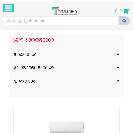
0
სულ 3 პროდუქტი
დალაგება
პროდუქტი გვერდზე
ფილტრები