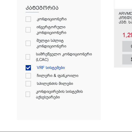
კატეგორია
ARVMD
კონდც
კონდიციონერი
კვტ. 
ინვერტორული
კონდიციონერი
1,2
მულტი სპლიტ
კონდიციონერი
სამრეწველო კონდიციონერი
(LCAC)
VRF სისტემები
ჩილერი & ფანკოილი
სპილენძის მილები
კონდიცირების სისტემის
აქსესუარები