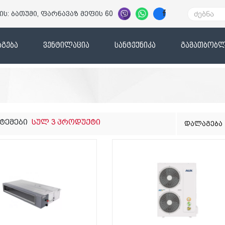
ის: ბათუმი, ფარნავაზ მეფის 60
გება
ვენტილაცია
სანტექნიკა
გამათბობლ
სტემები
სულ 3 პროდუქტი
დალაგება