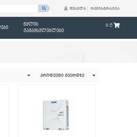
შესვლა
რეგისტრაცია
წყლის
0
ები
გამაცხელებლები
პროდუქტი გვერდზე