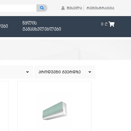
შესვლა
რეგისტრაცია
წყლის
0
ები
გამაცხელებლები
პროდუქტი გვერდზე