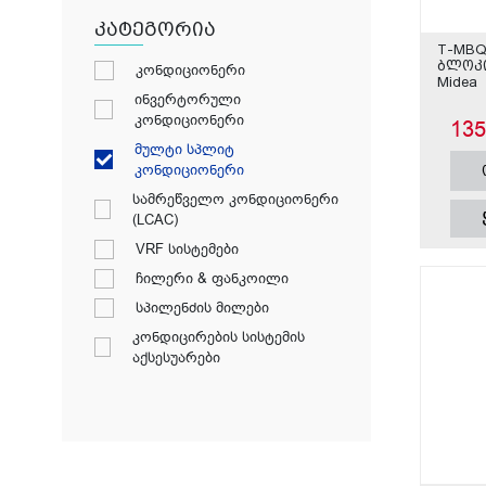
კატეგორია
T-MBQ
ბლოკი
კონდიციონერი
Midea
ინვერტორული
კონდიციონერი
13
მულტი სპლიტ
კონდიციონერი
სამრეწველო კონდიციონერი
(LCAC)
VRF სისტემები
ჩილერი & ფანკოილი
სპილენძის მილები
კონდიცირების სისტემის
აქსესუარები