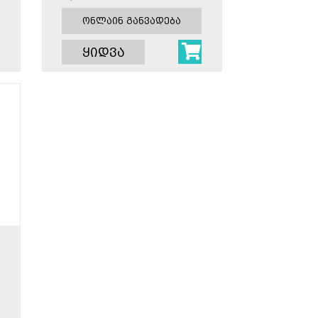
ონლაინ განვადება
ყიდვა