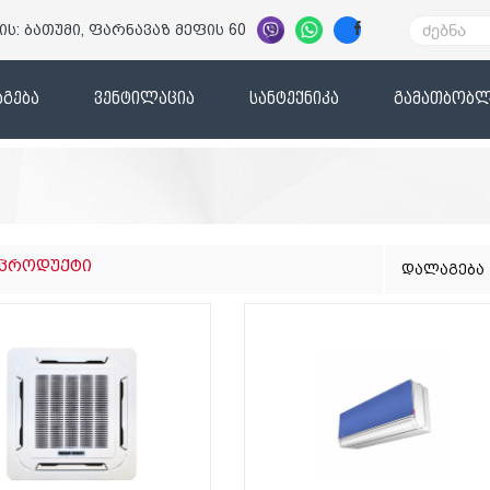
ის: ბათუმი, ფარნავაზ მეფის 60
გება
ვენტილაცია
სანტექნიკა
გამათბობლ
 პროდუქტი
დალაგება