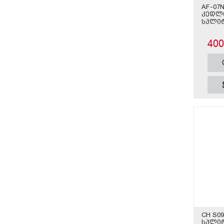
AF-07
კედლი
სპლიტ
40
CH S0
სპლი