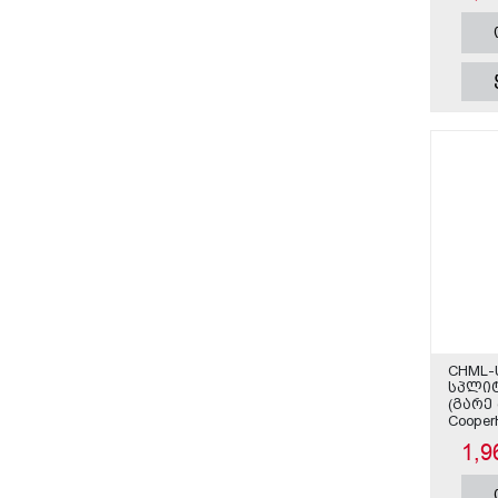
CHML-
სპლიტ
(გარე 
Cooper
1,9