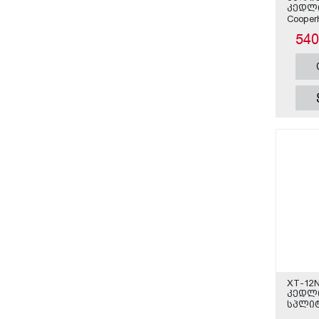
კედლის
Cooper
54
XT-12N
კედლი
სპლიტ