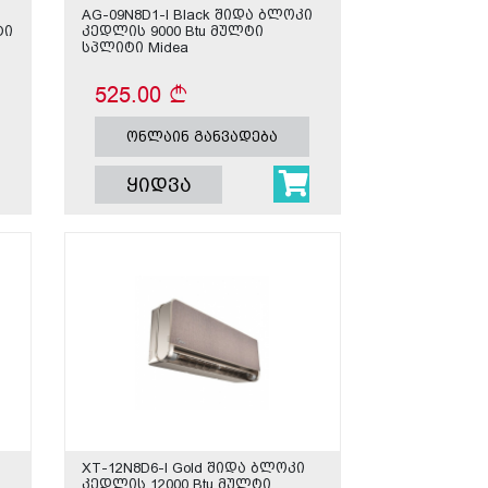
AG-09N8D1-I Black შიდა ბლოკი
ტი
კედლის 9000 Btu მულტი
სპლიტი Midea
525.00
ონლაინ განვადება
ყიდვა
XT-12N8D6-I Gold შიდა ბლოკი
კედლის 12000 Btu მულტი