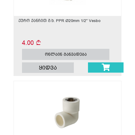
ქურო ქანჩით გ.ხ. PPR Ø20mm 1/2" Vesbo
4.00
ონლაინ განვადება
ყიდვა