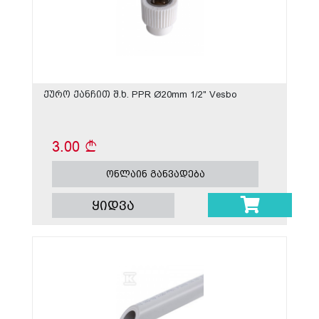
ქურო ქანჩით შ.ხ. PPR Ø20mm 1/2" Vesbo
3.00
ონლაინ განვადება
ყიდვა