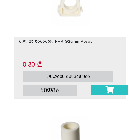
მილის სამაგრი PPR Ø20mm Vesbo
0.30
ონლაინ განვადება
ყიდვა