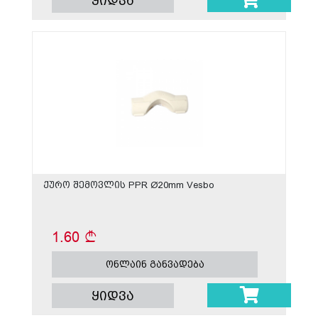
ყიდვა
ქურო შემოვლის PPR Ø20mm Vesbo
1.60
ონლაინ განვადება
ყიდვა