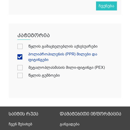
ჩვენება
კატეგორია
წყლის გამაცხელებლის აქსესუარები
პოლიპროპილენის (PPR) მილები და
ფიტინგები
მეტალოპლასმასის მილი-ფიტინგი (PEX)
წყლის ტუმბოები
საიტის რუქა
დამატებითი ინფორმაცია
ჩვენ შესახებ
განვადება