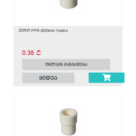
ქურო PPR Ø20mm Vesbo
0.35
ონლაინ განვადება
ყიდვა