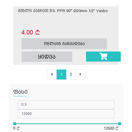
მუხლი ქანჩით შ.ხ. PPR 90° Ø20mm 1/2" Vesbo
4.00
ონლაინ განვადება
ყიდვა
1
2
ფასი
0
12500