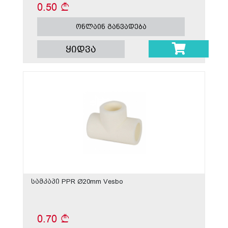
0.50
ონლაინ განვადება
ყიდვა
სამკაპი PPR Ø20mm Vesbo
0.70