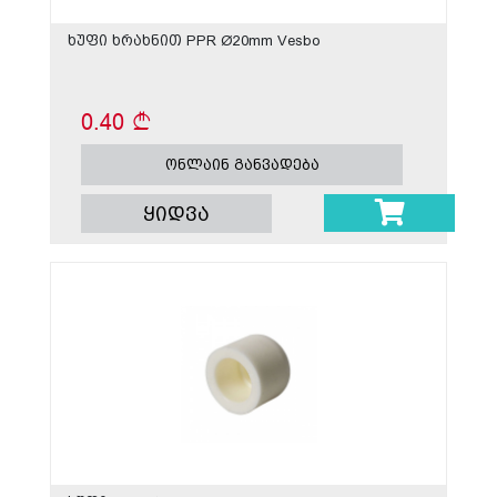
ხუფი ხრახნით PPR Ø20mm Vesbo
0.40
ონლაინ განვადება
ყიდვა