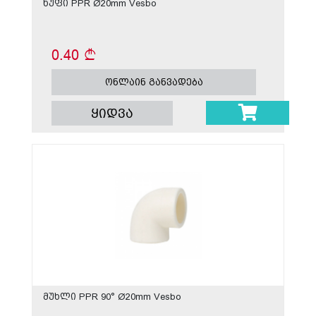
ხუფი PPR Ø20mm Vesbo
0.40
ონლაინ განვადება
ყიდვა
მუხლი PPR 90° Ø20mm Vesbo