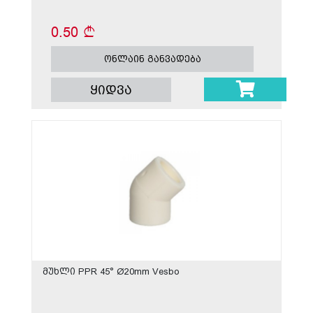
0.50
ონლაინ განვადება
ყიდვა
მუხლი PPR 45° Ø20mm Vesbo