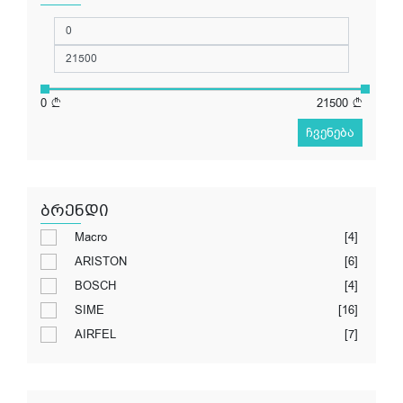
0
21500
ჩვენება
ბრენდი
Macro
[4]
ARISTON
[6]
BOSCH
[4]
SIME
[16]
AIRFEL
[7]