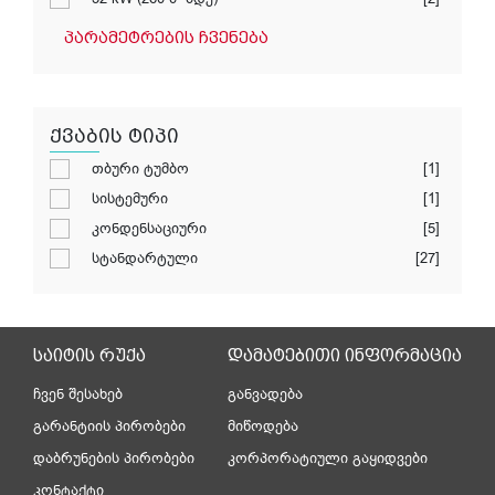
პარამეტრების ჩვენება
ქვაბის ტიპი
თბური ტუმბო
[1]
სისტემური
[1]
კონდენსაციური
[5]
სტანდარტული
[27]
საიტის რუქა
დამატებითი ინფორმაცია
ჩვენ შესახებ
განვადება
გარანტიის პირობები
მიწოდება
დაბრუნების პირობები
კორპორატიული გაყიდვები
კონტაქტი