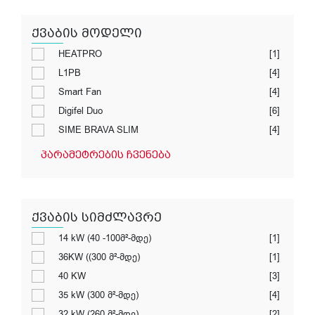
ქვაბის მოდელი
HEATPRO
[1]
L1PB
[4]
Smart Fan
[4]
Digifel Duo
[6]
SIME BRAVA SLIM
[4]
პარამეტრების ჩვენება
ქვაბის სიმძლავრე
14 kW (40 -100მ²-მდე)
[1]
36KW ((300 მ²-მდე)
[1]
40 KW
[3]
35 kW (300 მ²-მდე)
[4]
32 kW (260 მ²-მდე)
[2]