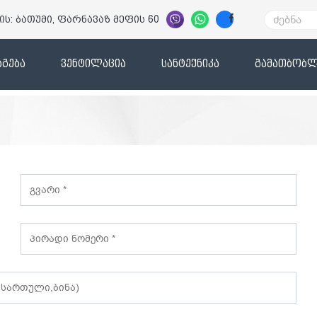
ის: ბათუმი, ფარნავაზ მეფის 60
გება
ვენტილაცია
სანტექნიკა
გამათბობლ