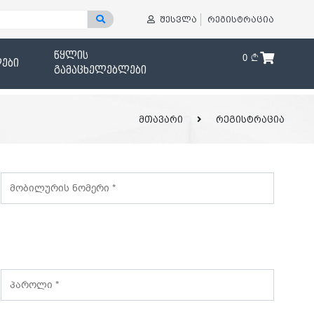
შესვლა
რეგისტრაცია
წყლის
0
ები
გამაცხელებლები
მთავარი
რეგისტრაცია