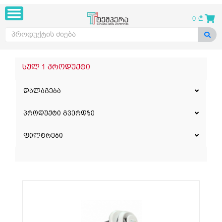
0
სულ 1 პროდუქტი
დალაგება
პროდუქტი გვერდზე
ფილტრები