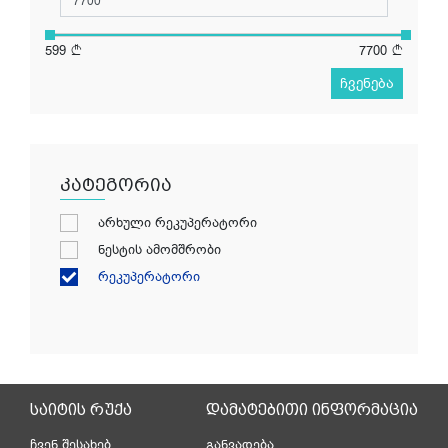
599
7700
ჩვენება
კატეგორია
არხული რეკუპერატორი
ნესტის ამომშრობი
რეკუპერატორი
საიტის რუქა
დამატებითი ინფორმაცია
ჩვენ შესახებ
განვადება