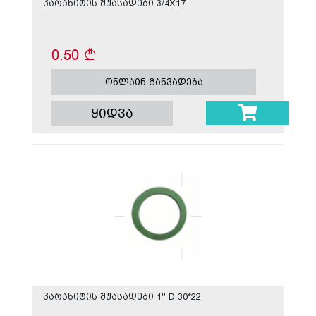
პარანიტის შუასადები 3/4X17
0.50
ონლაინ განვადება
ყიდვა
პარანიტის შუასადები 1'' D 30*22