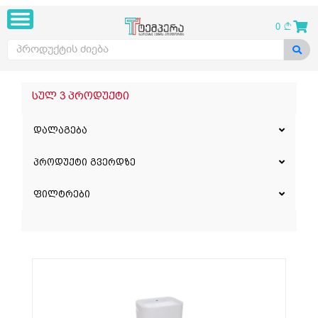
0
სულ 3 პროდუქტი
დალაგება
პროდუქტი გვერდზე
ფილტრები