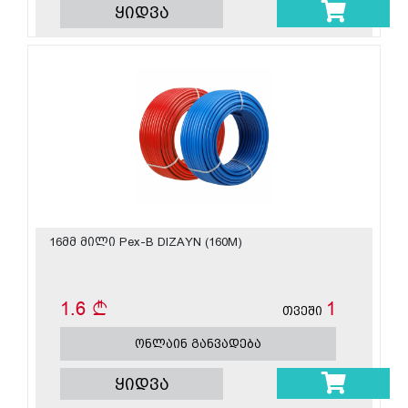
ყიდვა
16მმ მილი Pex-B DIZAYN (160M)
1.6
1
თვეში
ონლაინ განვადება
ყიდვა