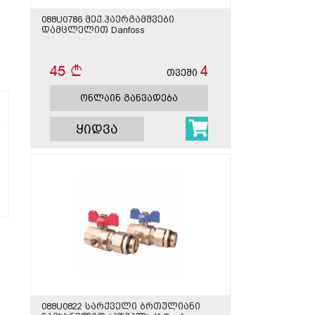
088U0786 მექ.ჰაერგამშვები
დამცლელით Danfoss
45
4
თვეში
ონლაინ განვადება
ყიდვა
088U0822 სარქველი ბრთულიანი