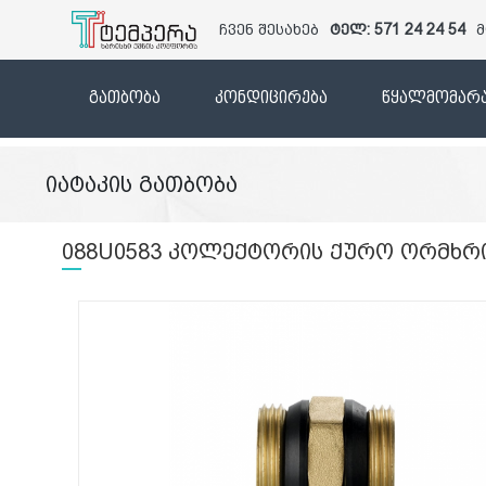
ჩვენ შესახებ
ტელ: 571 24 24 54
მ
გათბობა
კონდიცირება
წყალმომარა
იატაკის გათბობა
088U0583 კოლექტორის ქურო ორმხრივი