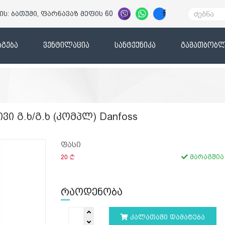
ის: ბათუმი, ფარნავაზ მეფის 60
გება
ვენტილაცია
სანტექნიკა
გამათბობლ
 გ.ხ/გ.ხ (კომპლ) Danfoss
ფასი
20
მარაგშია
რაოდენობა
კალათაში დამატება