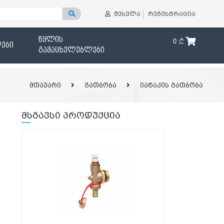
შესვლა
რეგისტრაცია
წყლის
0
ები
გამაცხელებლები
მთავარი
გათბობა
იატაკის გათბობა
მსგავსი პროდუქცია