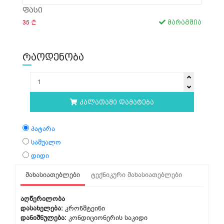
ფასი
35
მარაგშია
რაოდენობა
კალათაში დამატება
პატარა
საშუალო
დიდი
მახასიათებლები
ტექნიკური მახასიათებლები
აღწერილობა
დასახელება:
კრონშტეინი
დანიშნულება:
კონდიციონერის საკიდი