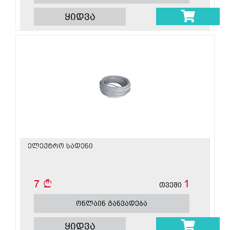
ყიდვა
ელექტრო სადენი
7
1
თვეში
ონლაინ განვადება
ყიდვა