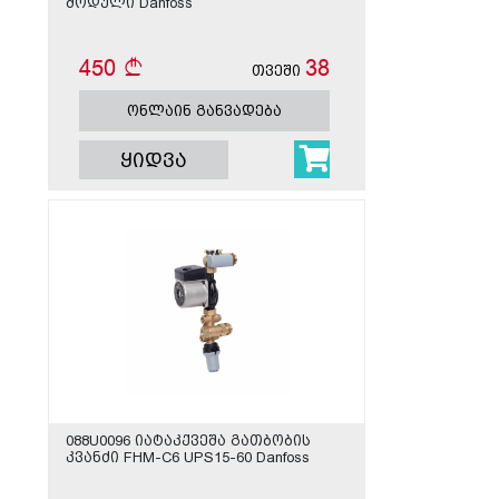
მოდული Danfoss
450
38
თვეში
ონლაინ განვადება
ყიდვა
088U0096 იატაკქვეშა გათბობის
კვანძი FHM-C6 UPS15-60 Danfoss