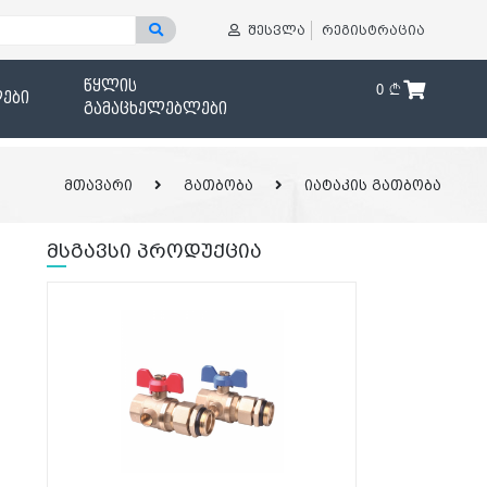
შესვლა
რეგისტრაცია
წყლის
0
ები
გამაცხელებლები
მთავარი
გათბობა
იატაკის გათბობა
მსგავსი პროდუქცია