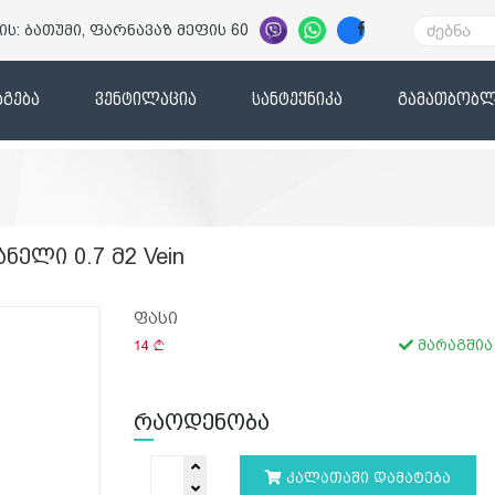
ის: ბათუმი, ფარნავაზ მეფის 60
გება
ვენტილაცია
სანტექნიკა
გამათბობლ
ელი 0.7 მ2 Vein
ფასი
14
მარაგშია
რაოდენობა
კალათაში დამატება