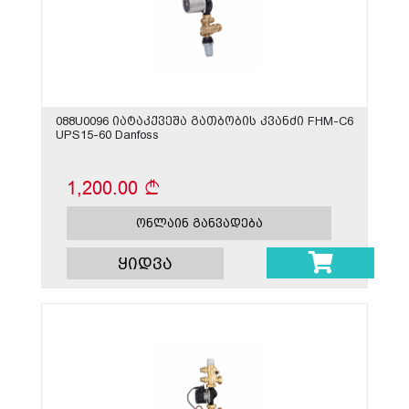
088U0096 იატაკქვეშა გათბობის კვანძი FHM-C6
UPS15-60 Danfoss
1,200.00
ონლაინ განვადება
ყიდვა