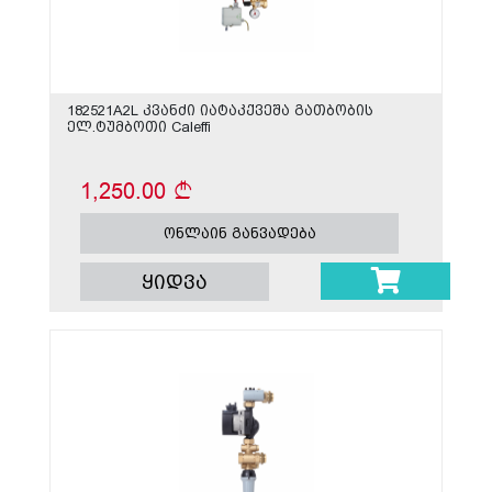
182521A2L კვანძი იატაკქვეშა გათბობის
ელ.ტუმბოთი Caleffi
1,250.00
ონლაინ განვადება
ყიდვა