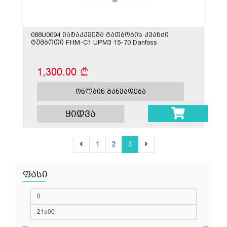
088U0094 იატაკქვეშა გათბობის კვანძი
ტუმბოთი FHM-C1 UPM3 15-70 Danfoss
1,300.00
ონლაინ განვადება
ყიდვა
1
2
3
ფასი