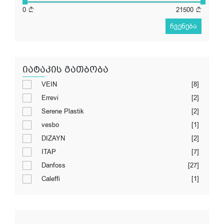
0
21500
ჩვენება
იატაკის გათბობა
VEIN
[8]
Errevi
[2]
Serene Plastik
[2]
vesbo
[1]
DIZAYN
[2]
ITAP
[7]
Danfoss
[27]
Caleffi
[1]